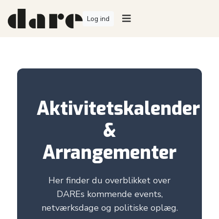
Log ind
Aktivitetskalender
&
Arrangementer
Her finder du overblikket over
DAREs kommende events,
netværksdage og politiske oplæg.